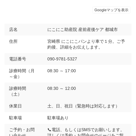
店名
にこにこ助産院 産前産後ケア 都城市
住所
宮崎県 にこにこパンより車で１分。ご予
約後、詳細をお伝えします。
電話番号
090-9781-5327
診療時間（月
08:30 ～ 17:00
～金）
診療時間
08:30 ～ 12:00
（土）
休業日
土、日、祝日（緊急時は対応します）
駐車場
駐車場あり
ご予約・お問
📞電話、もしくはSMSでお願いします。
い合わせ
詳しくは予約・お問合せのページをご覧